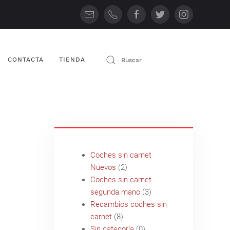
CONTACTA
TIENDA
Coches sin carnet
Nuevos
(2)
Coches sin carnet
segunda mano
(3)
Recambios coches sin
carnet
(8)
Sin categoría
(0)