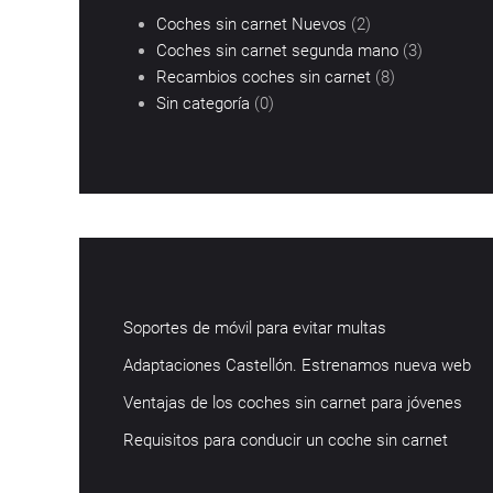
Coches sin carnet Nuevos
(2)
Coches sin carnet segunda mano
(3)
Recambios coches sin carnet
(8)
Sin categoría
(0)
Soportes de móvil para evitar multas
Adaptaciones Castellón. Estrenamos nueva web
Ventajas de los coches sin carnet para jóvenes
Requisitos para conducir un coche sin carnet