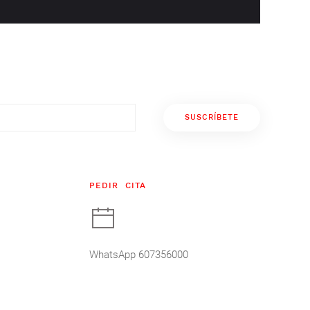
SUSCRÍBETE
PEDIR CITA
WhatsApp 607356000