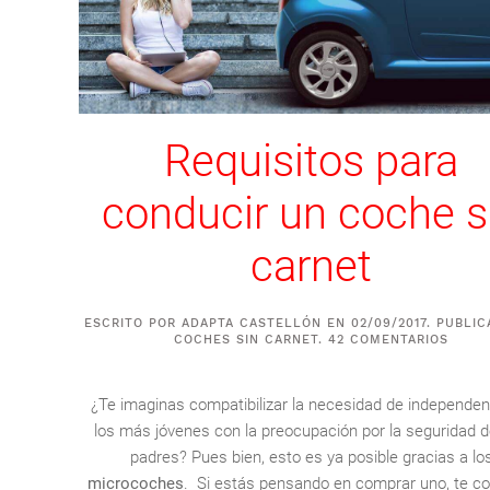
Requisitos para
conducir un coche s
carnet
ESCRITO POR
ADAPTA CASTELLÓN
EN
02/09/2017
. PUBLI
COCHES SIN CARNET
.
42 COMENTARIOS
¿Te imaginas compatibilizar la necesidad de independen
los más jóvenes con la preocupación por la seguridad 
padres? Pues bien, esto es ya posible gracias a lo
microcoches
. Si estás pensando en comprar uno, te c