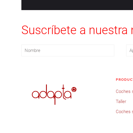
Suscríbete a nuestra 
PRODUC
Coches s
Taller
Coches 